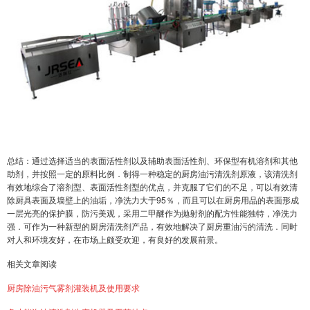
总结：通过选择适当的表面活性剂以及辅助表面活性剂、环保型有机溶剂和其他
助剂，并按照一定的原料比例．制得一种稳定的厨房油污清洗剂原液，该清洗剂
有效地综合了溶剂型、表面活性剂型的优点，并克服了它们的不足，可以有效清
除厨具表面及墙壁上的油垢，净洗力大于95％，而且可以在厨房用品的表面形成
一层光亮的保护膜，防污美观，采用二甲醚作为抛射剂的配方性能独特，净洗力
强．可作为一种新型的厨房清洗剂产品，有效地解决了厨房重油污的清洗．同时
对人和环境友好，在市场上颇受欢迎，有良好的发展前景。
相关文章阅读
厨房除油污气雾剂灌装机及使用要求