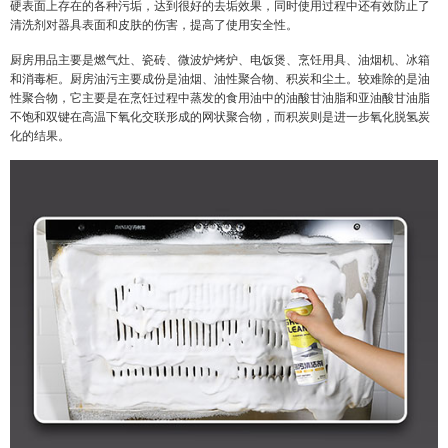
硬表面上存在的各种污垢，达到很好的去垢效果，同时使用过程中还有效防止了
清洗剂对器具表面和皮肤的伤害，提高了使用安全性。
厨房用品主要是燃气灶、瓷砖、微波炉烤炉、电饭煲、烹饪用具、油烟机、冰箱
和消毒柜。厨房油污主要成份是油烟、油性聚合物、积炭和尘土。较难除的是油
性聚合物，它主要是在烹饪过程中蒸发的食用油中的油酸甘油脂和亚油酸甘油脂
不饱和双键在高温下氧化交联形成的网状聚合物，而积炭则是进一步氧化脱氢炭
化的结果。