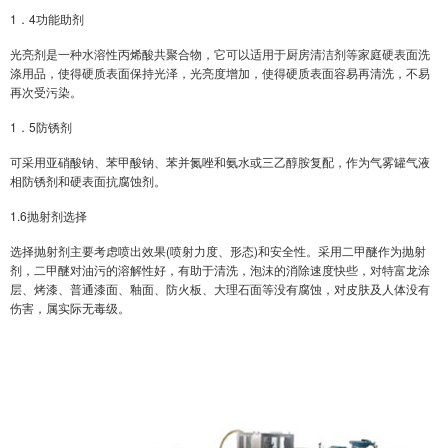
1．4功能助剂
光亮剂是一种水溶性丙烯酸共聚合物，它可以适用于厨房清洁剂等家庭硬表面洗
涤用品，使得硬质表面保持光泽，光亮度增加，使得硬质表面容易再清洗，不易
再次受污染。
1．5防锈剂
可采用亚硝酸钠、苯甲酸钠、苯并氮唑和氨水或三乙醇胺复配，作为气雾罐气液
相防锈剂和硬表面抗腐蚀剂。
1.6抛射剂选择
选择抛射剂主要考虑喷出效果(喷射力度、形态)和安全性。采用二甲醚作为抛射
剂，二甲醚对油污的溶解性好，有助于清洗，泡沫的消除速度快些，对特富龙涂
层、烤漆、普通漆面、釉面、防火板、大理石面等没有腐蚀，对皮肤及人体没有
伤害，属实际无毒级。