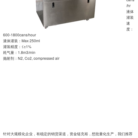
/hr
液体
灌装
速
度：
600-1800cans/hour
液体灌装：Max 250ml
灌装精度：≤±1%
耗气量：1.8m3/min
抛射剂：N2, Co2, compressed air
针对大规模化企业，有稳定的销货渠道，资金链充裕，想批量化生产，我们推荐