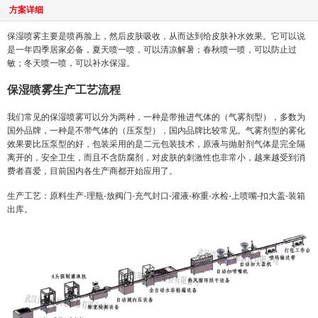
方案详细
保湿喷雾主要是喷再脸上，然后皮肤吸收，从而达到给皮肤补水效果。它可以说
是一年四季居家必备，夏天喷一喷，可以清凉解暑；春秋喷一喷，可以防止过
敏；冬天喷一喷，可以补水保湿。
保湿喷雾生产工艺流程
我们常见的保湿喷雾可以分为两种，一种是带推进气体的（气雾剂型），多数为
国外品牌，一种是不带气体的（压泵型），国内品牌比较常见。气雾剂型的雾化
效果要比压泵型的好，包装采用的是二元包装技术，原液与抛射剂气体是完全隔
离开的，安全卫生，而且不含防腐剂，对皮肤的刺激性也非常小，越来越受到消
费者喜爱，目前国内各生产商都开始应用了。
生产工艺：原料生产-理瓶-放阀门-充气封口-灌液-称重-水检-上喷嘴-扣大盖-装箱
出库。