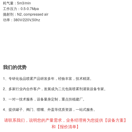
耗气量：5m3/min
工作压力：0.5-0.7Mpa
抛射剂：N2, compressed air
功率：380V/220V,50hz
我们的优势
1、专研化妆品喷雾产品研发多年，经验丰富，技术精湛。
2、多家行业内合作客户，发展成为二元包装喷雾剂灌装设备专家。
3、一对一技术服务，设备量身定制，重点扶植建厂。
4、提供罐子、阀门、喷嘴、外盖等优质资源，一站式服务。
请联系我们，说明您的产量需求，业务经理将为您提供【设备方案】
和【报价清单】