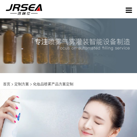
首页
>
定制方案
>
化妆品喷雾产品方案定制