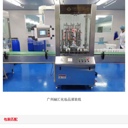
广州融汇化妆品灌装线
包装匹配