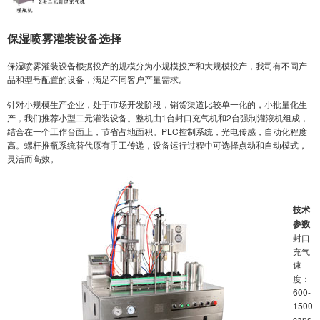
保湿喷雾灌装设备选择
保湿喷雾灌装设备根据投产的规模分为小规模投产和大规模投产，我司有不同产
品和型号配置的设备，满足不同客户产量需求。
针对小规模生产企业，处于市场开发阶段，销货渠道比较单一化的，小批量化生
产，我们推荐小型二元灌装设备。整机由1台封口充气机和2台强制灌液机组成，
结合在一个工作台面上，节省占地面积。PLC控制系统，光电传感，自动化程度
高。螺杆推瓶系统替代原有手工传递，设备运行过程中可选择点动和自动模式，
灵活而高效。
技术
参数
封口
充气
速
度：
600-
1500
cans