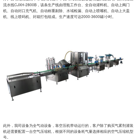
流水线CJXH-2800B
，该条生产线由理瓶工作台、全自动灌料机、自动上阀门
机、自动封口充气机、自动称重剔除、水域检漏、自动上喷嘴机、自动上大盖
机、线上喷码机、封箱打包组成。生产速度可达2000-3600罐/小时。
此外，我司设备为全气动设备，靠空压机带动运行的，客户除了购买气雾剂灌装
机还需要配置一台空气压缩机，根据不同的设备耗气量选择相应的空气压缩机型
号。