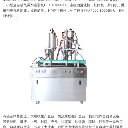
一小型全自动气雾剂灌装机CJXH-1800AT
。该机由灌液机，扶阀机，封口机，抛
射剂充气机组成，操作简单，1个即可操作，生产速度可达4000-8000罐/天（8小
时计算）。
有稳定销货渠道，大规模生产企业，想流水线生产企业，我们推荐全自动设备，
涵盖理瓶、灌液、上阀、封口、充气、扣喷雾、扣外盖、喷码、打包等一系列工
序。自动化程度高，节省人力成本，我司代表性设备是
转盘式全自动气雾剂灌装