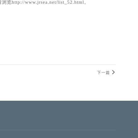
请浏览
http://www.jrsea.net/list_52.html
。
下一篇