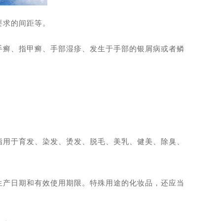
要求的间距等。
手癣、指甲癣、手部湿疹、发生于手部的银屑病或者鳞
。
指用于育发、染发、烫发、脱毛、美乳、健美、除臭、
生产日期和有效使用期限。特殊用途的化妆品，还应当