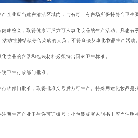
生产企业应当建在清洁区域内，与有毒、有害场所保持符合卫生
行健康检查，取得健康证后方可从事化妆品的生产活动。凡患有
、活动性肺结核等传染病的人员，不得直接从事化妆品生产活动
触化妆品的容器和包装材料必须符合国家卫生标准。
务院卫生行政部门批准。
生行政部门批准，取得批准文号后方可生产。特殊用途化妆品是
并注明生产企业卫生许可证编号；小包装或者说明书上应当注明