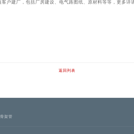
植客户建厂，包括厂房建设、电气路图纸、原材料等等，更多详
返回列表
骨架管