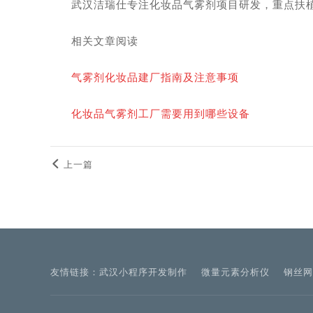
武汉洁瑞仕专注化妆品气雾剂项目研发，重点扶
相关文章阅读
气雾剂化妆品建厂指南及注意事项
化妆品气雾剂工厂需要用到哪些设备
上一篇
友情链接：
武汉小程序开发制作
微量元素分析仪
钢丝网