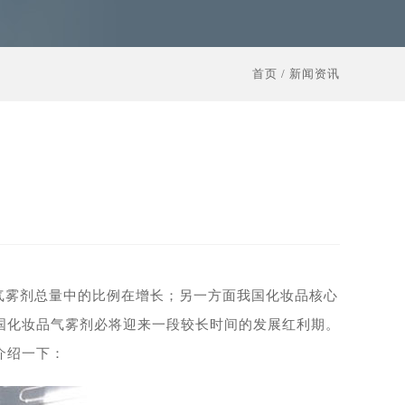
首页
/
新闻资讯
气雾剂总量中的比例在增长；另一方面我国化妆品核心
国化妆品气雾剂必将迎来一段较长时间的发展红利期。
介绍一下：