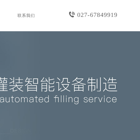
027-67849919
联系我们