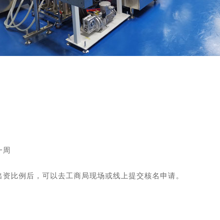
一周
出资比例后，可以去工商局现场或线上提交核名申请。