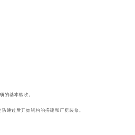
各项的基本验收。
消防通过后开始钢构的搭建和厂房装修。