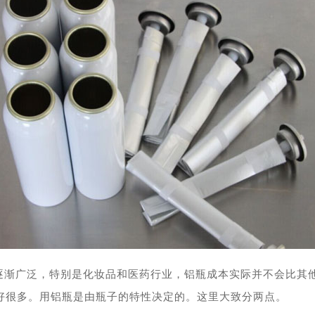
逐渐广泛，特别是化妆品和医药行业，铝瓶成本实际并不会比其
好很多。用铝瓶是由瓶子的特性决定的。这里大致分两点。