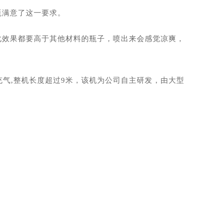
瓶满意了这一要求。
化效果都要高于其他材料的瓶子，喷出来会感觉凉爽，
气,整机长度超过9米，该机为公司自主研发，由大型