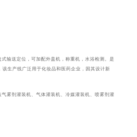
盘式输送定位，可加配外盖机，称重机，水浴检测。是
，该生产线广泛用于化妆品和医药企业，因其设计新
装气雾剂灌装机、气体灌装机、冷媒灌装机、喷雾剂灌