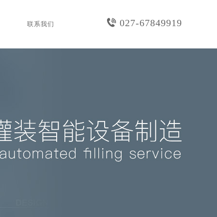
027-67849919
联系我们