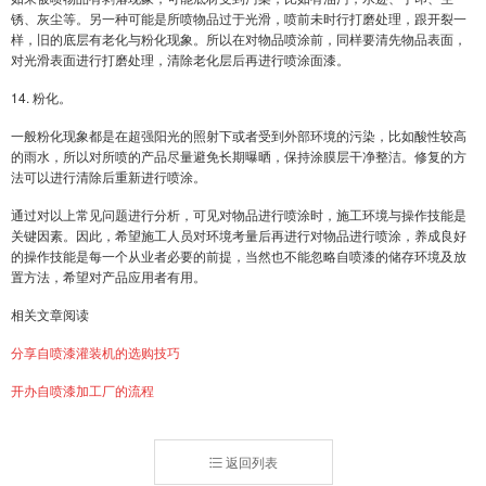
锈、灰尘等。另一种可能是所喷物品过于光滑，喷前未时行打磨处理，跟开裂一
样，旧的底层有老化与粉化现象。所以在对物品喷涂前，同样要清先物品表面，
对光滑表面进行打磨处理，清除老化层后再进行喷涂面漆。
14. 粉化。
一般粉化现象都是在超强阳光的照射下或者受到外部环境的污染，比如酸性较高
的雨水，所以对所喷的产品尽量避免长期曝晒，保持涂膜层干净整洁。修复的方
法可以进行清除后重新进行喷涂。
通过对以上常见问题进行分析，可见对物品进行喷涂时，施工环境与操作技能是
关键因素。因此，希望施工人员对环境考量后再进行对物品进行喷涂，养成良好
的操作技能是每一个从业者必要的前提，当然也不能忽略自喷漆的储存环境及放
置方法，希望对产品应用者有用。
相关文章阅读
分享自喷漆灌装机的选购技巧
开办自喷漆加工厂的流程
返回列表