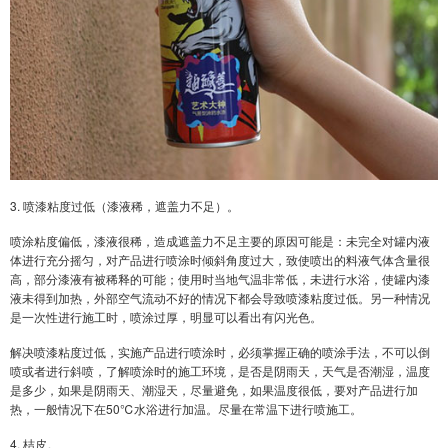
3. 喷漆粘度过低（漆液稀，遮盖力不足）。
喷涂粘度偏低，漆液很稀，造成遮盖力不足主要的原因可能是：未完全对罐内液
体进行充分摇匀，对产品进行喷涂时倾斜角度过大，致使喷出的料液气体含量很
高，部分漆液有被稀释的可能；使用时当地气温非常低，未进行水浴，使罐内漆
液未得到加热，外部空气流动不好的情况下都会导致喷漆粘度过低。另一种情况
是一次性进行施工时，喷涂过厚，明显可以看出有闪光色。
解决喷漆粘度过低，实施产品进行喷涂时，必须掌握正确的喷涂手法，不可以倒
喷或者进行斜喷，了解喷涂时的施工环境，是否是阴雨天，天气是否潮湿，温度
是多少，如果是阴雨天、潮湿天，尽量避免，如果温度很低，要对产品进行加
热，一般情况下在50℃水浴进行加温。尽量在常温下进行喷施工。
4. 桔皮。