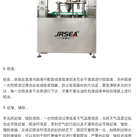
8. 咬底。
咬底，表现在底漆与面漆不配套或者底漆层未完全干透就进行喷面漆，另外面漆
一次性喷涂过厚也会造成咬底现象。防止咬底最好的方法是，重复薄喷多次的方
法，每一次喷涂表干后再进行下次，尽量不要在油性色漆或者单组份漆膜上进行
喷涂。
9. 起皱、皱纹。
常见的起皱、皱纹原因，一次性喷涂过厚或者天气温度很高，当然天气温度过低
也会导致起皱，喷涂环境差，受到空气的污染以及不通风也会导致起皱、皱纹，
预防措施，在保证喷涂环境良的好的状态下，膜层尽量喷薄一点，如喷的过程出
现轻微皱纹，可以等到干固打磨修平后进行重新喷涂，严重的起皱、皱纹必须用