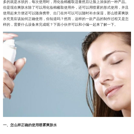
多的就是水状的，每次使用时，用化妆棉蘸取适量然后让脸上涂抹的一种产品。
但是现在爽肤水除了可以用化妆棉蘸取使用外，还可以用喷雾的形式使用，并且
使用起来方便还可以随身携带、出门在外可以可以随时补水保湿，那么喷雾爽肤
水究竟应该如何正确使用，你知道吗？然而，这样的一款产品的制作过程又是怎
样的，需要什么设备来完成呢？下面小伙伴可以和小编一起来了解一下。
一、怎么样正确的使用喷雾爽肤水