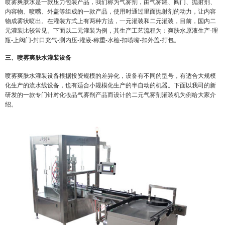
喷雾爽肤水是一款压力包装产品，我们称为气雾剂，由气雾罐、阀门、抛射剂、
内容物、喷嘴、外盖等组成的一款产品，使用时通过里面抛射剂的动力，让内容
物成雾状喷出。在灌装方式上有两种方法，一元灌装和二元灌装，目前，国内二
元灌装比较常见。下面以二元灌装为例，其生产工艺流程为：爽肤水原液生产-理
瓶-上阀门-封口充气-测内压-灌液-称重-水检-扣喷嘴-扣外盖-打包。
三、喷雾爽肤水灌装设备
喷雾爽肤水灌装设备根据投资规模的差异化，设备有不同的型号，有适合大规模
化生产的流水线设备，也有适合小规模化生产的半自动的机器。下面以我司的新
研发的一款专门针对化妆品气雾剂产品而设计的二元气雾剂灌装机为例给大家介
绍。