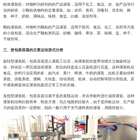
粉体灌装机：对物料为粉剂的的产品灌装，适用于化工、食品、农、副产品等行
业的粉状、小颗粒状物料的定量灌装。如：农药、兽药、消毒剂、洗衣粉、粮
食、种子、奶粉、调味品、味精、食盐、白糖、添加剂等。
颗粒灌装机：对物料为颗粒的产品灌装，适用于医药、食品、化工、农药等方面
的小袋包装。适合生产颗粒类药品、砂糖、咖啡、果珍、茶、味精、盐、种子、
干燥剂等。
三、按包装容器的主要运动形式分类
旋转型灌装机：包装容器进人灌装工位后，由灌装机转盘带动绕主立轴旋转运
动，转动近一周完成连续灌装，然后由转盘送人压盖机进行压盖。这种灌装机在
食品、饮料行业应用的多，如汽水、果汁、啤酒、牛奶的灌装，此机主要由供料
系统、供瓶系统、灌阀、大转盘、传动系统、机体、自动控制等部分所组成。其
中灌装阀是保证灌装机能否正常工作的关键。
直线型灌装机：包装容器沿着平直的直线运动，并在停歇时进行成排灌装。这种
灌装机结构比较简单，制造方便，但占地面积比较大，由于是间歇运动，生产能
力的提高受到一定限制，因此一般只用于无气液料类的灌装，局限性较大。