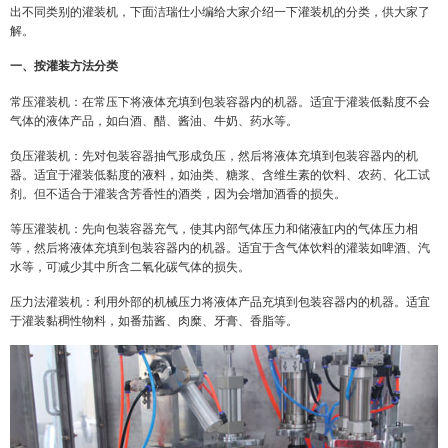
出不同类别的灌装机，下面洁瑞仕小编给大家介绍一下灌装机的分类，供大家了
解。
一、按灌装方法分类
常压灌装机：在常压下将液体充填到包装容器内的机器。适宜于灌装低黏度不会
气体的液体产品，如白酒、醋、酱油、牛奶、药水等。
负压灌装机：先对包装容器抽气形成负压，然后将液体充填到包装容器内的机
器。适宜于灌装低黏度的液料，如油类、糖浆、含维生素的饮料、农药、化工试
剂。但不适合于灌装含芳香性的酒类，因为会增加酒香的损失。
等压灌装机：先向包装容器充气，使其内部气体压力和储液缸内的气体压力相
等，然后将液体充填到包装容器内的机器。适宜于含气体饮料的灌装如啤酒、汽
水等，可减少其中所含二氧化碳气体的损失。
压力法灌装机：利用外部的机械压力将液体产品充填到包装容器内的机器。适宜
于灌装黏稠性物料，如番茄酱、肉糜、牙膏、香脂等。