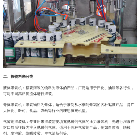
二、按物料来分类
液体灌装机：指要灌装的物料为液体的产品，广泛适用于日化、油脂等各行业，
可对不同高粘度流体进行灌装。
膏体灌装机：灌装物料为膏体，适合于灌制从水剂到膏霜的各种黏度产品，是广
大日化、医药、食品、农药等行业的理想填充机型。
气雾剂灌装机：专业用来灌装需要填充抛射剂气体的压力灌装机，先进行灌液在
封口然后往罐内注入抛射剂气体。适用于各种气雾剂产品，例如自喷漆、脱模
剂、发泡胶、防晒喷雾、空气清新剂等。