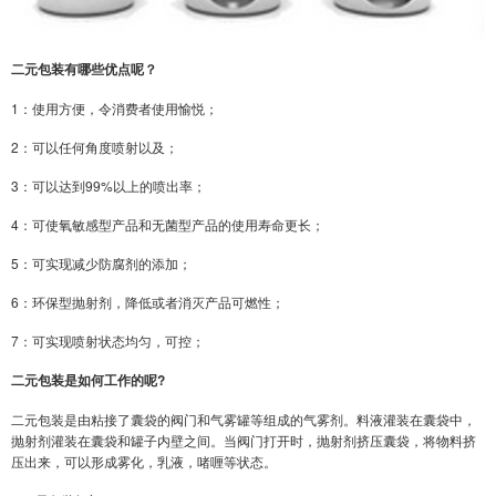
二元包装有哪些优点呢？
1：使用方便，令消费者使用愉悦；
2：可以任何角度喷射以及；
3：可以达到99%以上的喷出率；
4：可使氧敏感型产品和无菌型产品的使用寿命更长；
5：可实现减少防腐剂的添加；
6：环保型抛射剂，降低或者消灭产品可燃性；
7：可实现喷射状态均匀，可控；
二元包装是如何工作的呢?
二元包装是由粘接了囊袋的阀门和气雾罐等组成的气雾剂。料液灌装在囊袋中，
抛射剂灌装在囊袋和罐子内壁之间。当阀门打开时，抛射剂挤压囊袋，将物料挤
压出来，可以形成雾化，乳液，啫喱等状态。