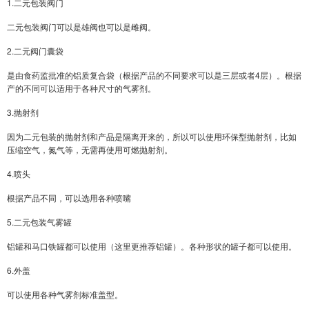
1.二元包装阀门
二元包装阀门可以是雄阀也可以是雌阀。
2.二元阀门囊袋
是由食药监批准的铝质复合袋（根据产品的不同要求可以是三层或者4层）。根据
产的不同可以适用于各种尺寸的气雾剂。
3.抛射剂
因为二元包装的抛射剂和产品是隔离开来的，所以可以使用环保型抛射剂，比如
压缩空气，氮气等，无需再使用可燃抛射剂。
4.喷头
根据产品不同，可以选用各种喷嘴
5.二元包装气雾罐
铝罐和马口铁罐都可以使用（这里更推荐铝罐）。各种形状的罐子都可以使用。
6.外盖
可以使用各种气雾剂标准盖型。