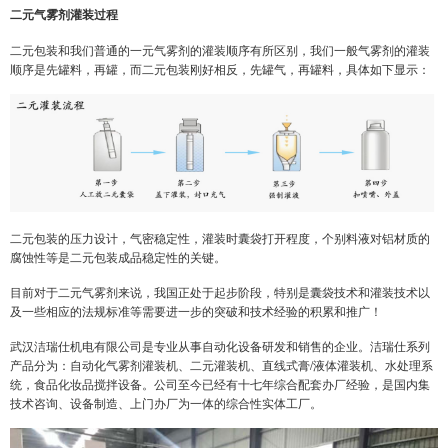
二元气雾剂灌装过程
二元包装和我们普通的一元气雾剂的灌装顺序有所区别，我们一般气雾剂的灌装
顺序是先罐料，再罐，而二元包装刚好相反，先罐气，再罐料，具体如下显示：
二元包装的压力设计，气密稳定性，灌装时囊袋打开程度，个别料液对铝材质的
腐蚀性等是二元包装成品稳定性的关键。
目前对于二元气雾剂来说，我国正处于起步阶段，特别是囊袋技术和灌装技术以
及一些相应的法规标准等需要进一步的突破和技术经验的积累和推广！
武汉洁瑞仕机电有限公司是专业从事自动化设备研发和销售的企业。洁瑞仕系列
产品分为：自动化气雾剂灌装机、二元灌装机、直线式膏/液体灌装机、水处理系
统，食品化妆品搅拌设备。公司至今已经有十七年综合配套办厂经验，是国内集
技术咨询、设备制造、上门办厂为一体的综合性实体工厂。