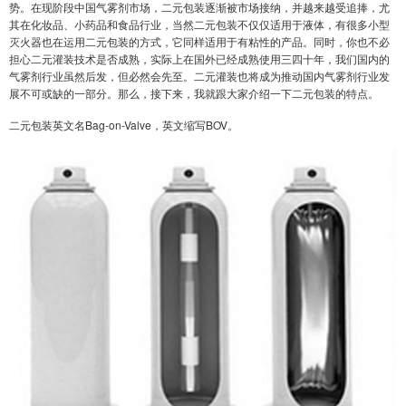
势。在现阶段中国气雾剂市场，二元包装逐渐被市场接纳，并越来越受追捧，尤
其在化妆品、小药品和食品行业，当然二元包装不仅仅适用于液体，有很多小型
灭火器也在运用二元包装的方式，它同样适用于有粘性的产品。同时，你也不必
担心二元灌装技术是否成熟，实际上在国外已经成熟使用三四十年，我们国内的
气雾剂行业虽然后发，但必然会先至。二元灌装也将成为推动国内气雾剂行业发
展不可或缺的一部分。那么，接下来，我就跟大家介绍一下二元包装的特点。
二元包装英文名Bag-on-Valve，英文缩写BOV。