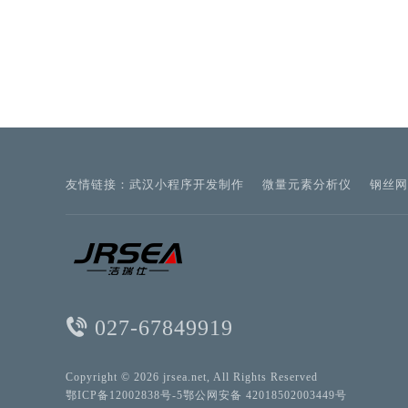
友情链接：
武汉小程序开发制作
微量元素分析仪
钢丝网
027-67849919
Copyright © 2026 jrsea.net, All Rights Reserved
鄂ICP备12002838号-5
鄂公网安备 42018502003449号