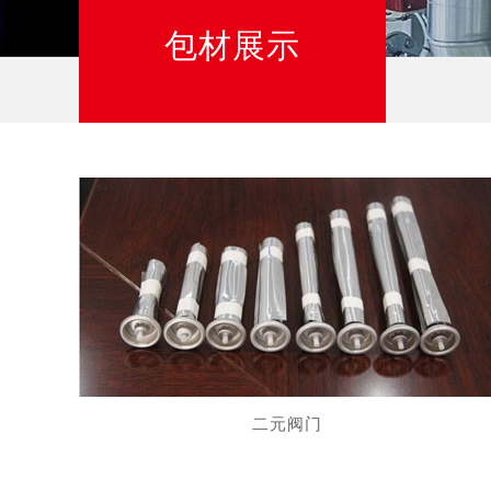
包材展示
二元阀门