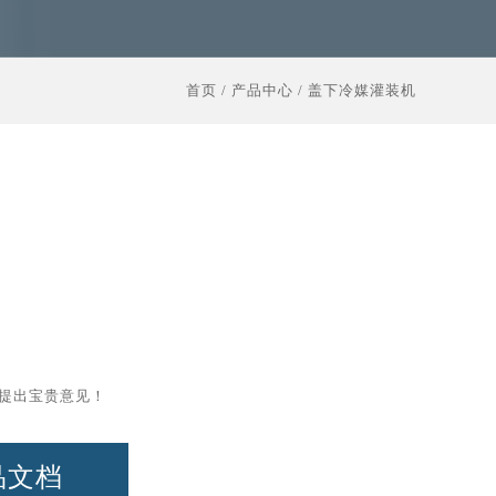
首页
/
产品中心
/
盖下冷媒灌装机
提出宝贵意见！
品文档