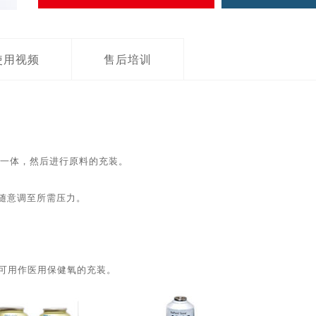
使用视频
售后培训
为一体，然后进行原料的充装。
随意调至所需压力。
等。可用作医用保健氧的充装。