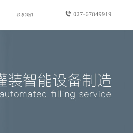
027-67849919
联系我们