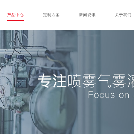
产品中心
定制方案
新闻资讯
关于我们