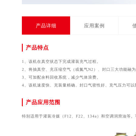
产品详细
应用案例
产品特点
1、
该机在真空状态下完成灌装充气过程。
2、
将抽真空、充压缩空气（或氮气N2）、封口三大功能融
3、
可加配余料回收系统，减少气体浪费。
4、该机速度快、充装量精确、封口气密性好、充气压力可以
产品应用范围
特别适用于灌装冷媒（F12、F22、134a）和空调润滑油